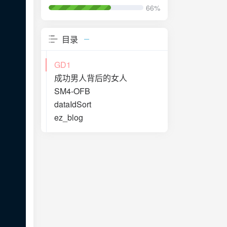
66%
目录
GD1
成功男人背后的女人
SM4-OFB
dataIdSort
ez_blog