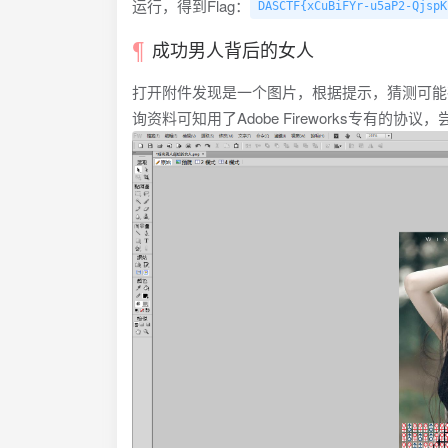
运行，得到Flag：
DASCTF{xCuBiFYr-u5aP2-QjspK
成功男人背后的女人
打开附件发现是一个图片，根据提示，猜测可能存在隐
询资料可知用了Adobe Fireworks专有的