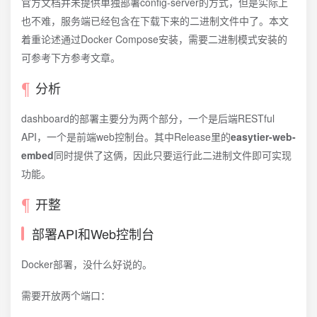
官方文档并未提供单独部署config-server的方式，但是实际上
也不难，服务端已经包含在下载下来的二进制文件中了。本文
着重论述通过Docker Compose安装，需要二进制模式安装的
可参考下方参考文章。
分析
dashboard的部署主要分为两个部分，一个是后端RESTful
API，一个是前端web控制台。其中Release里的
easytier-web-
embed
同时提供了这俩，因此只要运行此二进制文件即可实现
功能。
开整
部署API和Web控制台
Docker部署，没什么好说的。
需要开放两个端口：