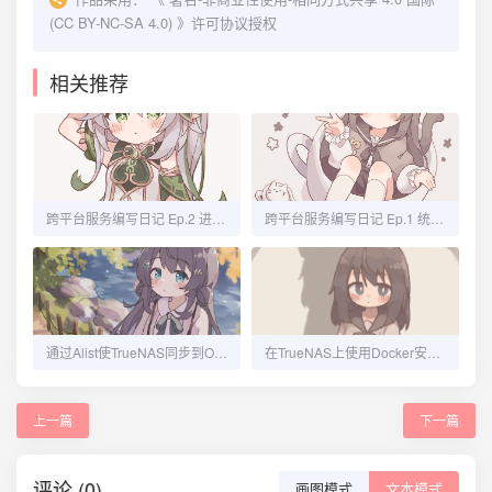
(CC BY-NC-SA 4.0)
》许可协议授权
相关推荐
跨平台服务编写日记 Ep.2 进程间通讯（IPC）
跨平台服务编写日记 Ep.1 统一的日志管理
通过Alist使TrueNAS同步到OneDrive
在TrueNAS上使用Docker安装1Panel
上一篇
下一篇
评论 (0)
画图模式
文本模式