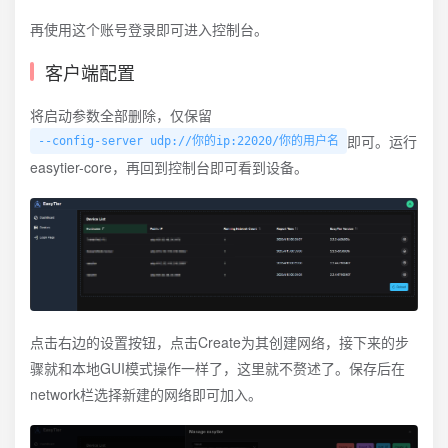
再使用这个账号登录即可进入控制台。
客户端配置
将启动参数全部删除，仅保留
即可。运行
--config-server udp://你的ip:22020/你的用户名
easytier-core，再回到控制台即可看到设备。
点击右边的设置按钮，点击Create为其创建网络，接下来的步
骤就和本地GUI模式操作一样了，这里就不赘述了。保存后在
network栏选择新建的网络即可加入。