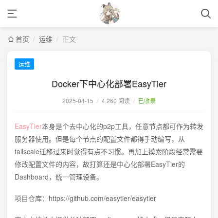
首页
/
运维
/
正文
运维
Docker下中心化部署EasyTier
2025-04-15
/
4,260 阅读
/
已收录
EasyTier
本身是个去中心化的p2p工具，任意节点都可作为转发
服务器使用。但是每个节点的配置文件都得手动编写，从
tailscale迁移过来时觉得有点不习惯。再加上摸索阶段经常需要
修改配置文件的内容，故打算还是中心化部署EasyTier的
Dashboard，统一管理设备。
项目仓库：https://github.com/easytier/easytier