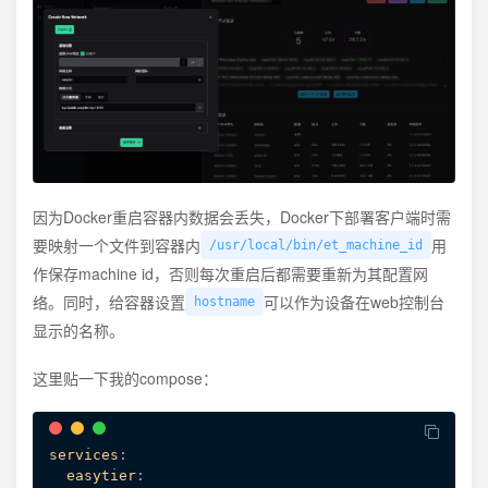
因为Docker重启容器内数据会丢失，Docker下部署客户端时需
要映射一个文件到容器内
用
/usr/local/bin/et_machine_id
作保存machine id，否则每次重启后都需要重新为其配置网
络。同时，给容器设置
可以作为设备在web控制台
hostname
显示的名称。
这里贴一下我的compose：
services
:
easytier
: